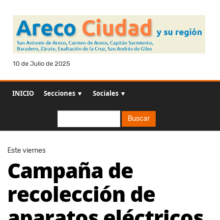
10 de Julio de 2025
INICIO
Secciones ▼
Sociales ▼
Buscar
Buscar
Este viernes
Campaña de
recolección de
aparatos eléctricos