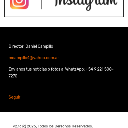
Director: Daniel Campillo
mcampillo4@yahoo.com.ar
Envianos tus noticias o fotos al WhatsApp: +54 9 221 508-
7270
Seguir
v2.1c (c) 2026, Todos los Derechos Reservados.