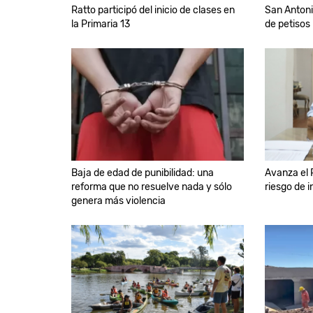
Ratto participó del inicio de clases en
San Antoni
la Primaria 13
de petisos
Baja de edad de punibilidad: una
Avanza el P
reforma que no resuelve nada y sólo
riesgo de 
genera más violencia