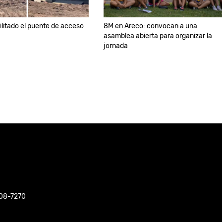
litado el puente de acceso
8M en Areco: convocan a una
asamblea abierta para organizar la
jornada
508-7270