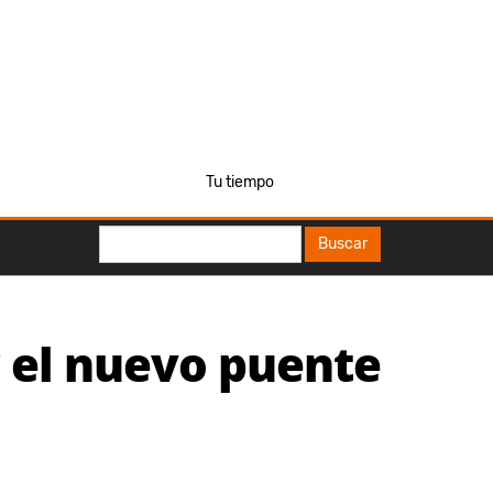
Tu tiempo
Buscar
Buscar
 el nuevo puente