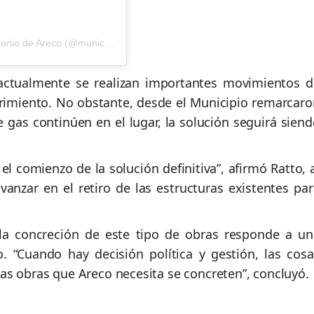
Una publicación compartida por Municipalidad San Antonio de Areco (@municipioareco)
 actualmente se realizan importantes movimientos d
rrimiento. No obstante, desde el Municipio remarcaro
e gas continúen en el lugar, la solución seguirá sien
el comienzo de la solución definitiva”, afirmó Ratto, 
anzar en el retiro de las estructuras existentes par
 la concreción de este tipo de obras responde a un
o. “Cuando hay decisión política y gestión, las cosa
s obras que Areco necesita se concreten”, concluyó.