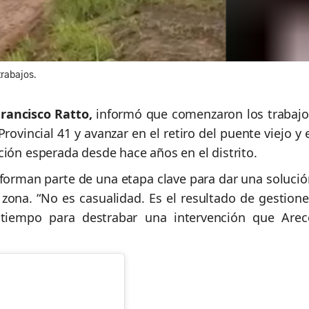
trabajos.
Francisco Ratto,
informó que comenzaron los trabajo
ovincial 41 y avanzar en el retiro del puente viejo y 
ción esperada desde hace años en el distrito.
s forman parte de una etapa clave para dar una soluci
 zona. “No es casualidad. Es el resultado de gestione
l tiempo para destrabar una intervención que Arec