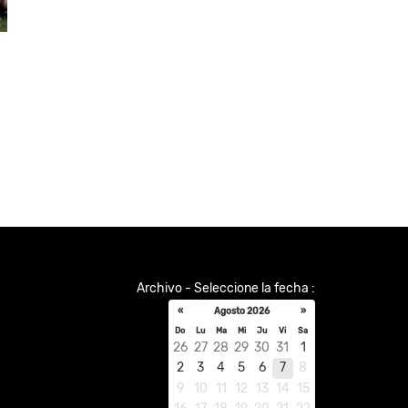
Archivo - Seleccione la fecha :
«
Agosto 2026
»
Do
Lu
Ma
Mi
Ju
Vi
Sa
26
27
28
29
30
31
1
2
3
4
5
6
7
8
9
10
11
12
13
14
15