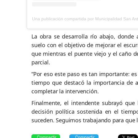
La obra se desarrolla río abajo, donde
suelo con el objetivo de mejorar el escu
que mientras el puente viejo y el caño d
parcial.
“Por eso este paso es tan importante: es 
tiempo que destacó la importancia de av
completar la intervención.
Finalmente, el intendente subrayó que
decisión política sostenida en el tiemp
suceden. Seguimos trabajando para que la
Compartir
Compartir