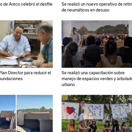
o de Areco celebró el desfile
Se realizó un nuevo operativo de retir
de neumáticos en desuso
lan Director para reducir el
Se realizó una capacitación sobre
inundaciones
manejo de espacios verdes y arbolad
urbano