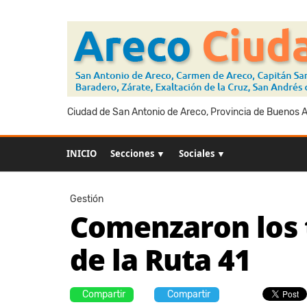
Ciudad de San Antonio de Areco, Provincia de Buenos Ai
INICIO
Secciones ▼
Sociales ▼
Gestión
Comenzaron los 
de la Ruta 41
Compartir
Compartir