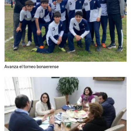
Avanza el torneo bonaerense