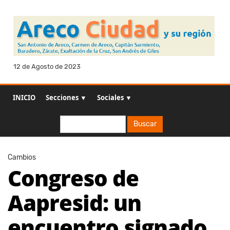
12 de Agosto de 2023
INICIO
Secciones ▼
Sociales ▼
Buscar
Buscar
Cambios
Congreso de
Aapresid: un
encuentro signado