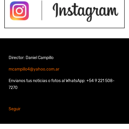
Director: Daniel Campillo
mcampillo4@yahoo.com.ar
Envianos tus noticias o fotos al WhatsApp: +54 9 221 508-
7270
Seguir