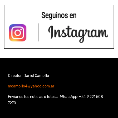
Director: Daniel Campillo
mcampillo4@yahoo.com.ar
Envianos tus noticias o fotos al WhatsApp: +54 9 221 508-
7270