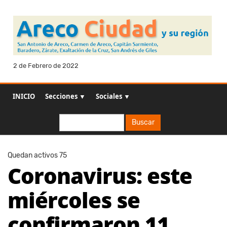
2 de Febrero de 2022
INICIO
Secciones ▼
Sociales ▼
Buscar
Buscar
Quedan activos 75
Coronavirus: este
miércoles se
confirmaron 11