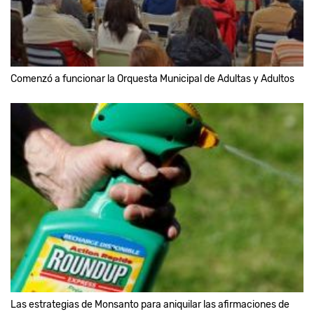
Comenzó a funcionar la Orquesta Municipal de Adultas y Adultos
Las estrategias de Monsanto para aniquilar las afirmaciones de