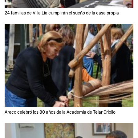
24 familias de Villa Lía cumplirán el sueño de la casa propia
Areco celebró los 80 años de la Academia de Telar Criollo