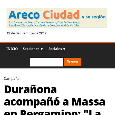
12 de Septiembre de 2019
INICIO
Secciones ▼
Sociales ▼
Buscar
Buscar
Campaña
Durañona
acompañó a Massa
en Pergamino: "La