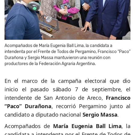
Acompañados de María Eugenia Ball Lima, la candidata a
intendenta por el Frente de Todos de Pergamino, Francisco “Paco”
Durañona y Sergio Massa mantuvieron una reunión con
productores de la Federación Agraria Argentina.
En el marco de la campaña electoral que dio
inicio el pasado sábado 7 de septiembre, el
intendente de San Antonio de Areco,
Francisco
“Paco” Durañona
, recorrió Pergamino junto al
candidato a diputado nacional
Sergio Massa
.
Acompañados de
María Eugenia Ball Lima
, la
candidata a intendenta por el Frente de Todos de