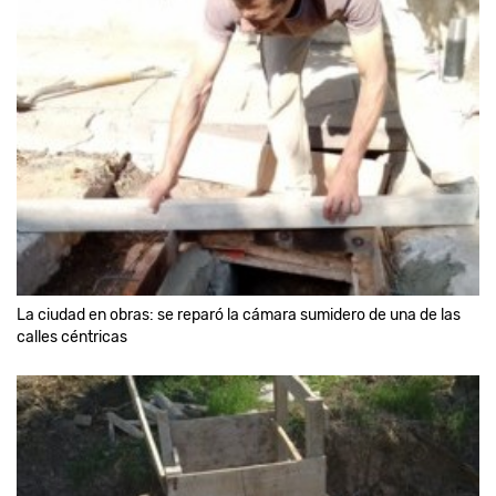
La ciudad en obras: se reparó la cámara sumidero de una de las
calles céntricas