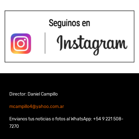
Director: Daniel Campillo
mcampillo4@yahoo.com.ar
Envianos tus noticias o fotos al WhatsApp: +54 9 221 508-
7270