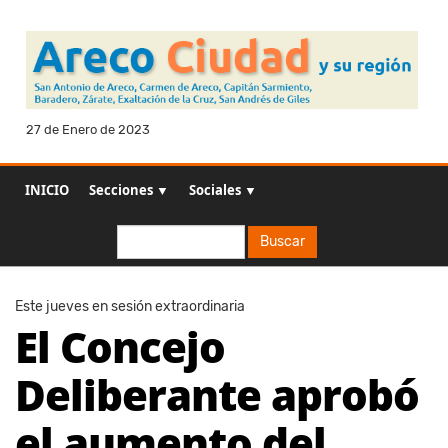
27 de Enero de 2023
INICIO
Secciones ▼
Sociales ▼
Buscar
Buscar
Este jueves en sesión extraordinaria
El Concejo
Deliberante aprobó
el aumento del