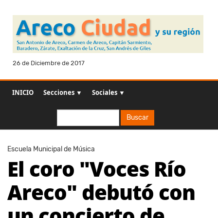
26 de Diciembre de 2017
INICIO
Secciones ▼
Sociales ▼
Buscar
Buscar
Escuela Municipal de Música
El coro "Voces Río
Areco" debutó con
un concierto de