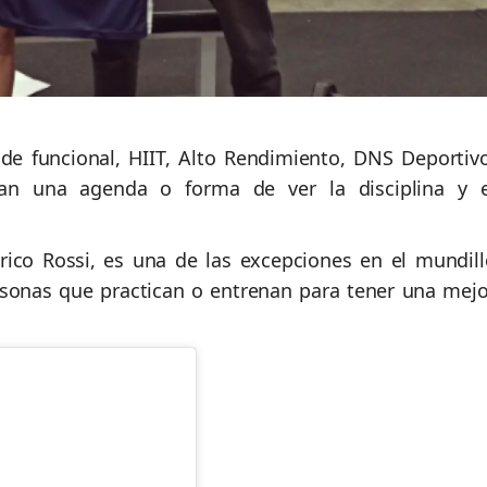
de funcional, HIIT, Alto Rendimiento, DNS Deportivo
an una agenda o forma de ver la disciplina y e
.
erico Rossi, es una de las excepciones en el mundill
ersonas que practican o entrenan para tener una mejo