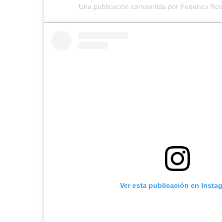
Una publicación compartida por Federico Ros
Ver esta publicación en Insta