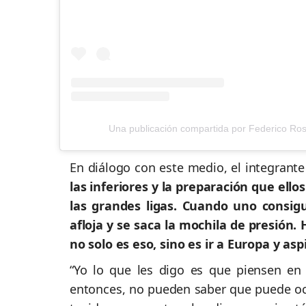
Una publicación compartida por Federico Ros
En diálogo con este medio, el integran
las inferiores y la preparación que ello
las grandes ligas. Cuando uno consigu
afloja y se saca la mochila de presión.
no solo es eso, sino es ir a Europa y as
“Yo lo que les digo es que piensen en
entonces, no pueden saber que puede ocur