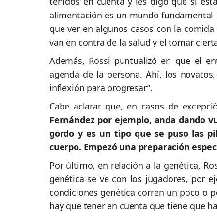
tenidos en cuenta y les digo que si está
alimentación es un mundo fundamental den
que ver en algunos casos con la comida 
van en contra de la salud y el tomar cier
Además, Rossi puntualizó en que el en
agenda de la persona. Ahí, los novatos
inflexión para progresar”.
Cabe aclarar que, en casos de excepció
Fernández por ejemplo, anda dando vue
gordo y es un tipo que se puso las pi
cuerpo. Empezó una preparación especi
Por último, en relación a la genética, Ro
genética se ve con los jugadores, por e
condiciones genética corren un poco o pe
hay que tener en cuenta que tiene que hab