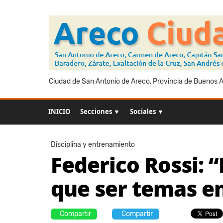
Ciudad de San Antonio de Areco, Provincia de Buenos Ai
INICIO
Secciones ▼
Sociales ▼
Disciplina y entrenamiento
Federico Rossi: 
que ser temas en
Compartir
Compartir