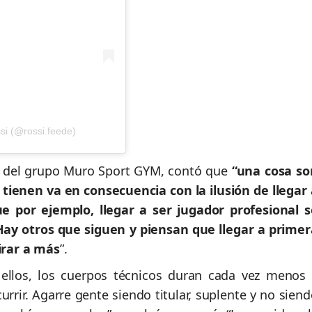
si (@rossi.feede)
te del grupo Muro Sport GYM, contó que
“una cosa so
s tienen va en consecuencia con la ilusión de llegar 
e por ejemplo, llegar a ser jugador profesional s
 Hay otros que siguen y piensan que llegar a primer
pirar a más
”.
 ellos, los cuerpos técnicos duran cada vez menos 
rir. Agarre gente siendo titular, suplente y no siend