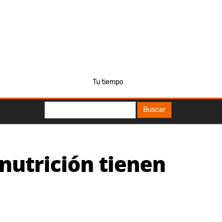
Tu tiempo
Buscar
Buscar
 nutrición tienen