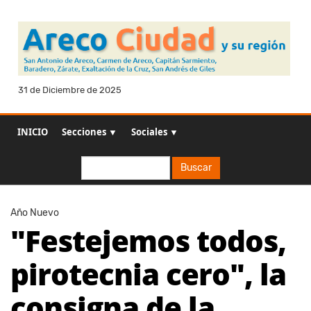
31 de Diciembre de 2025
INICIO
Secciones ▼
Sociales ▼
Buscar
Buscar
Año Nuevo
"Festejemos todos,
pirotecnia cero", la
consigna de la