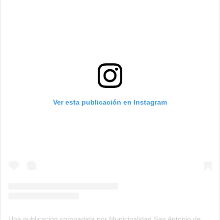
Ver esta publicación en Instagram
Una publicación compartida por Municipalidad San Antonio de Areco (@municipioareco)