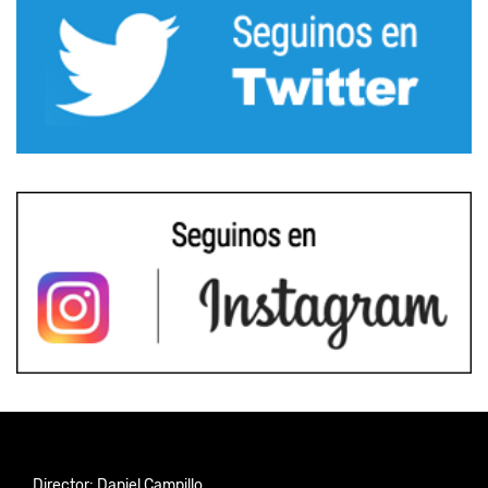
Director: Daniel Campillo