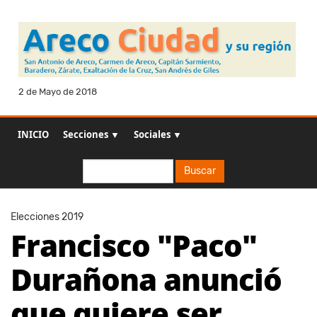
2 de Mayo de 2018
INICIO
Secciones ▼
Sociales ▼
Buscar
Buscar
Elecciones 2019
Francisco "Paco"
Durañona anunció
que quiere ser