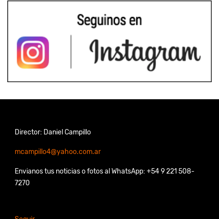
Director: Daniel Campillo
mcampillo4@yahoo.com.ar
Envianos tus noticias o fotos al WhatsApp: +54 9 221 508-
7270