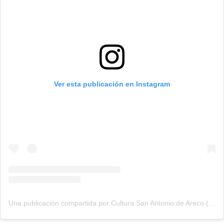
Ver esta publicación en Instagram
Una publicación compartida por Cultura San Antonio de Areco (@culturaareco)