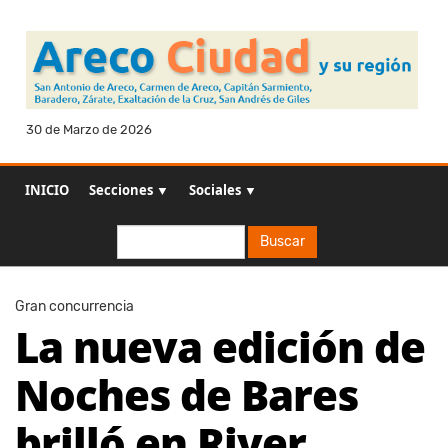
30 de Marzo de 2026
INICIO
Secciones ▼
Sociales ▼
Buscar
Buscar
Gran concurrencia
La nueva edición de
Noches de Bares
brilló en River