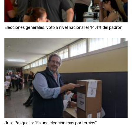
Elecciones generales: votó a nivel nacional el 44,4% del padrón
Julio Pasqualin: “Es una elección más por tercios”