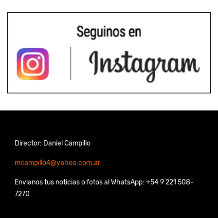
Director: Daniel Campillo
mcampillo4@yahoo.com.ar
Envianos tus noticias o fotos al WhatsApp: +54 9 221 508-
7270