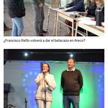
¿Francisco Ratto volverá a dar el batacazo en Areco?