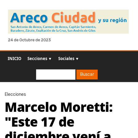
24 de Octubre de 2023
INICIO
Secciones ▼
Sociales ▼
Buscar
Buscar
Elecciones
Marcelo Moretti:
"Este 17 de
diciembre vení a