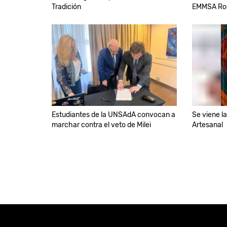
Tradición
EMMSA Ro
Estudiantes de la UNSAdA convocan a
Se viene la
marchar contra el veto de Milei
Artesanal