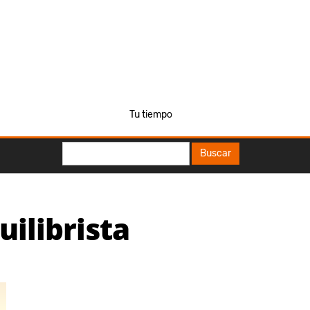
Tu tiempo
Buscar
Buscar
uilibrista