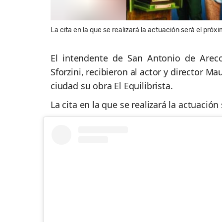
La cita en la que se realizará la actuación será el próx
El intendente de San Antonio de Areco,
Sforzini, recibieron al actor y director Ma
ciudad su obra El Equilibrista.
La cita en la que se realizará la actuació