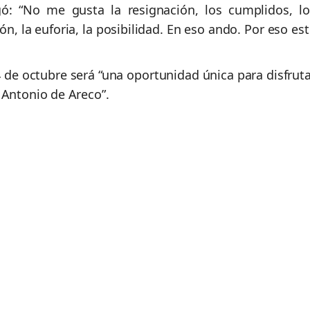
egó: “No me gusta la resignación, los cumplidos, lo
ón, la euforia, la posibilidad. En eso ando. Por eso es
de octubre será “
una oportunidad única para disfruta
 Antonio de Areco”.