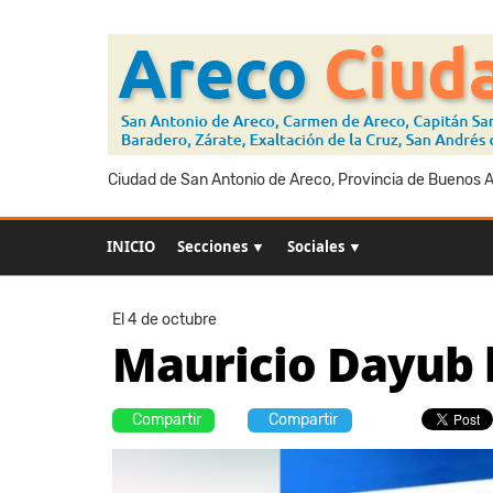
Ciudad de San Antonio de Areco, Provincia de Buenos Ai
INICIO
Secciones ▼
Sociales ▼
El 4 de octubre
Mauricio Dayub l
Compartir
Compartir