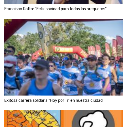
Francisco Ratto: "Feliz navidad para todos los arequeros"
Exitosa carrera solidaria “Hoy por Ti” en nuestra ciudad