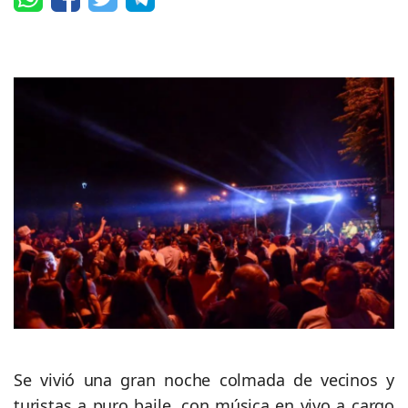
Se vivió una gran noche colmada de vecinos y
turistas a puro baile, con música en vivo a cargo