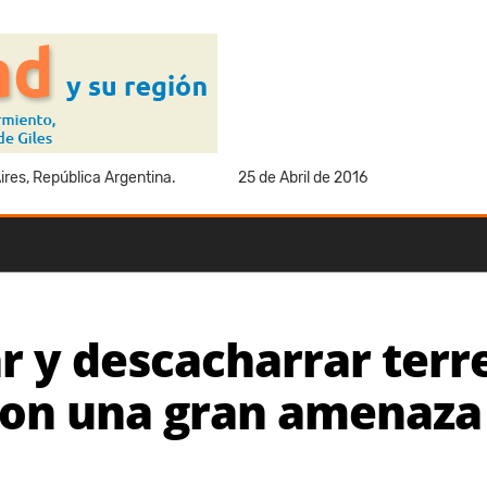
res, República Argentina.
25 de Abril de 2016
r y descacharrar terr
on una gran amenaza 