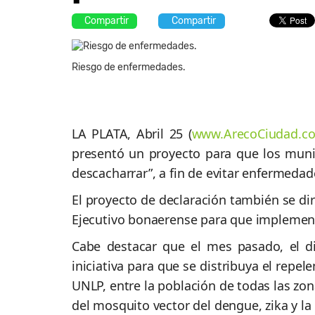
Compartir
Compartir
Riesgo de enfermedades.
LA PLATA, Abril 25 (
www.ArecoCiudad.co
presentó un proyecto para que los munic
descacharrar”, a fin de evitar enfermedad
El proyecto de declaración también se di
Ejecutivo bonaerense para que implemente
Cabe destacar que el mes pasado, el d
iniciativa para que se distribuya el repel
UNLP, entre la población de todas las zon
del mosquito vector del dengue, zika y l