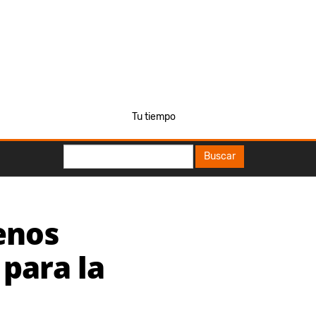
Tu tiempo
Buscar
Buscar
enos
para la