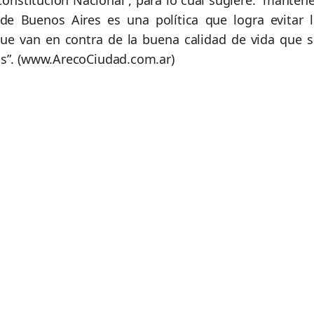
Constitución Nacional”, para lo cual sugiere: “manten
 de Buenos Aires es una política que logra evitar l
ue van en contra de la buena calidad de vida que s
os”. (www.ArecoCiudad.com.ar)