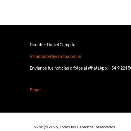
Director: Daniel Campillo
mcampillo4@yahoo.com.ar
Envianos tus noticias o fotos al WhatsApp: +54 9 221 
Seguir
v2.1c (c) 2026, Todos los Derechos Reservados.