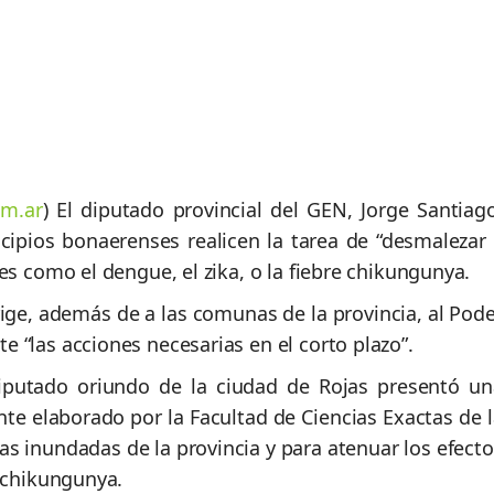
m.ar
) El diputado provincial del GEN, Jorge Santiago
ipios bonaerenses realicen la tarea de “desmalezar 
es como el dengue, el zika, o la fiebre chikungunya.
rige, además de a las comunas de la provincia, al Pod
 “las acciones necesarias en el corto plazo”.
iputado oriundo de la ciudad de Rojas presentó un
ente elaborado por la Facultad de Ciencias Exactas de 
as inundadas de la provincia y para atenuar los efect
a chikungunya.