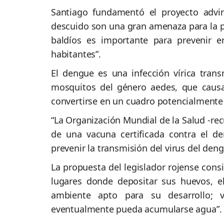
Santiago fundamentó el proyecto advi
descuido son una gran amenaza para la p
baldíos es importante para prevenir 
habitantes”.
El dengue es una infección vírica tran
mosquitos del género aedes, que causa
convertirse en un cuadro potencialmente
“La Organización Mundial de la Salud -rec
de una vacuna certificada contra el d
prevenir la transmisión del virus del den
La propuesta del legislador rojense cons
lugares donde depositar sus huevos, 
ambiente apto para su desarrollo; v
eventualmente pueda acumularse agua”.