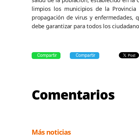
salud de la población, establecido en la 
limpios los municipios de la Provincia
propagación de virus y enfermedades, q
debe garantizar para todos los ciudadan
Compartir
Compartir
Comentarios
Más noticias