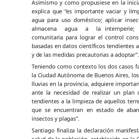
Asimismo y como propusiese en la inici
explica que “es importante vaciar y li
agua para uso doméstico; aplicar in
almacena agua a la intemperie; mej
comunitaria para lograr el control cons
basadas en datos científicos tendientes a 
y de las medidas precautorias a adoptar”.
Teniendo como contexto los dos casos f
la Ciudad Autónoma de Buenos Aires, los 
lluvias en la provincia, adquiere import
ante la necesidad de realizar un plan
tendientes a la limpieza de aquellos ter
que se encuentran en estado de aband
insectos y plagas”.
Santiago finaliza la declaración manifes