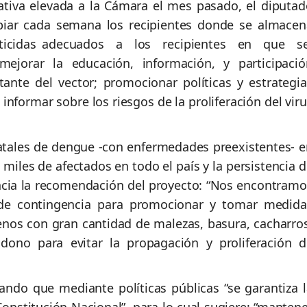
ativa elevada a la Cámara el mes pasado, el diputad
mpiar cada semana los recipientes donde se almacen
secticidas adecuados a los recipientes en que s
orar la educación, información, y participació
tante del vector; promocionar políticas y estrategia
informar sobre los riesgos de la proliferación del vir
atales de dengue -con enfermedades preexistentes- e
miles de afectados en todo el país y la persistencia 
ancia la recomendación del proyecto: “Nos encontramo
 de contingencia para promocionar y tomar medida
renos con gran cantidad de malezas, basura, cacharros
ono para evitar la propagación y proliferación d
tando que mediante políticas públicas “se garantiza l