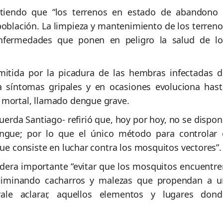
rtiendo que “los terrenos en estado de abandono 
oblación. La limpieza y mantenimiento de los terreno
enfermedades que ponen en peligro la salud de lo
smitida por la picadura de las hembras infectadas d
 síntomas gripales y en ocasiones evoluciona hast
 mortal, llamado dengue grave.
uerda Santiago- refirió que, hoy por hoy, no se dispo
engue; por lo que el único método para controlar 
gue consiste en luchar contra los mosquitos vectores”.
idera importante “evitar que los mosquitos encuentre
eliminando cacharros y malezas que propendan a u
ale aclarar, aquellos elementos y lugares dond