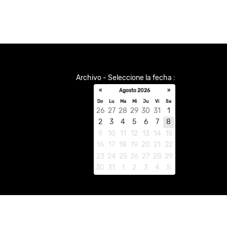
Archivo - Seleccione la fecha :
«
Agosto 2026
»
Do
Lu
Ma
Mi
Ju
Vi
Sa
26
27
28
29
30
31
1
2
3
4
5
6
7
8
9
10
11
12
13
14
15
16
17
18
19
20
21
22
23
24
25
26
27
28
29
30
31
1
2
3
4
5