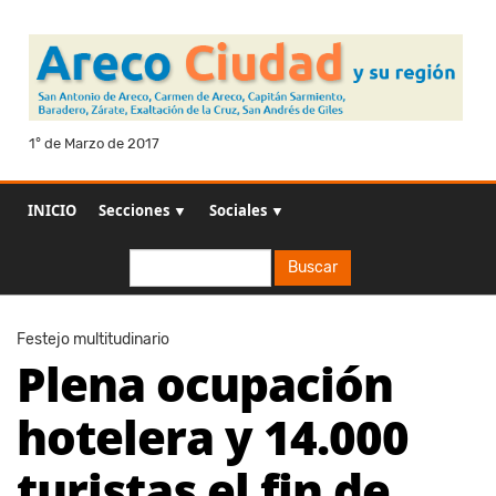
1° de Marzo de 2017
INICIO
Secciones ▼
Sociales ▼
Buscar
Buscar
Festejo multitudinario
Plena ocupación
hotelera y 14.000
turistas el fin de