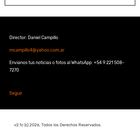
Director: Daniel Campillo
mcampillo4@yahoo.com.ar
Envianos tus noticias o fotos al WhatsApp: +54 9 221 508-
7270
Seguir
v2.1c (c) 2026, Todos los Derechos Reservados.