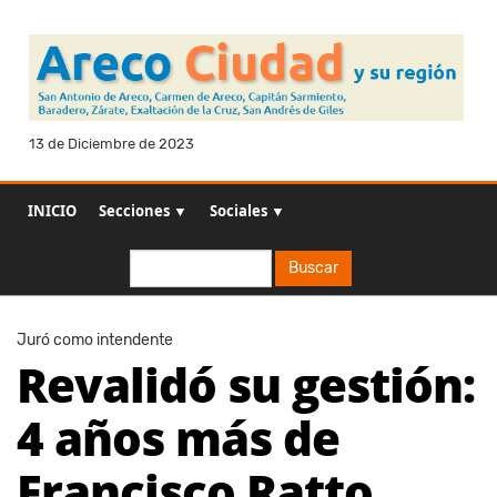
13 de Diciembre de 2023
INICIO
Secciones ▼
Sociales ▼
Buscar
Buscar
Juró como intendente
Revalidó su gestión:
4 años más de
Francisco Ratto