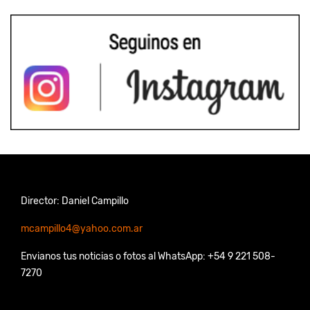
Director: Daniel Campillo
mcampillo4@yahoo.com.ar
Envianos tus noticias o fotos al WhatsApp: +54 9 221 508-
7270