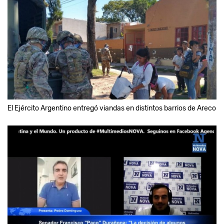
El Ejército Argentino entregó viandas en distintos barrios de Areco