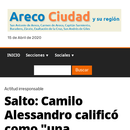
15 de Abril de 2020
INICIO
Secciones ▼
Sociales ▼
Buscar
Buscar
Actitud irresponsable
Salto: Camilo
Alessandro calificó
como "una