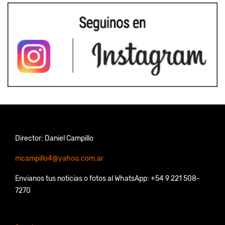
Director: Daniel Campillo
mcampillo4@yahoo.com.ar
Envianos tus noticias o fotos al WhatsApp: +54 9 221 508-
7270