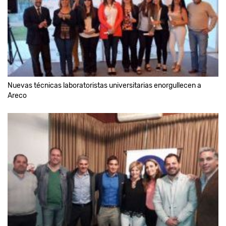
Nuevas técnicas laboratoristas universitarias enorgullecen a
Areco