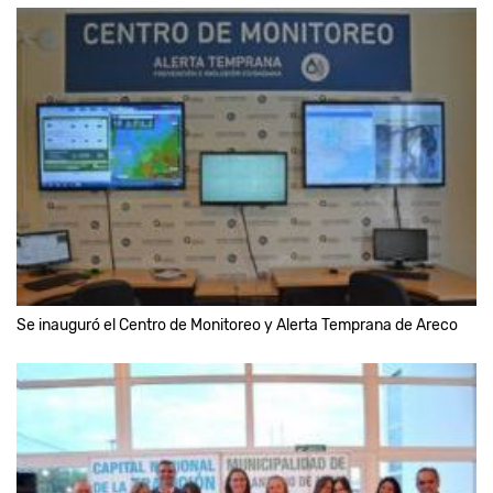
Se inauguró el Centro de Monitoreo y Alerta Temprana de Areco