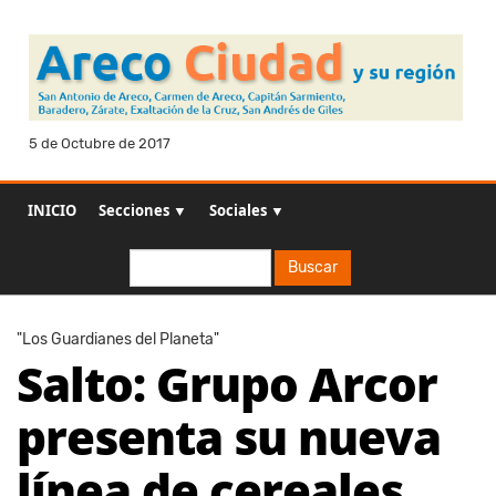
5 de Octubre de 2017
INICIO
Secciones ▼
Sociales ▼
Buscar
Buscar
"Los Guardianes del Planeta"
Salto: Grupo Arcor
presenta su nueva
línea de cereales