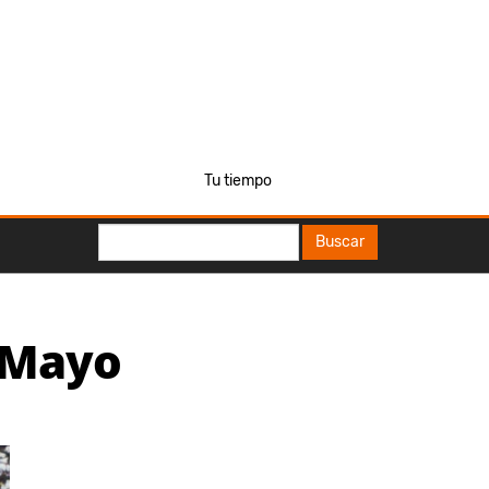
Tu tiempo
Buscar
Buscar
e Mayo