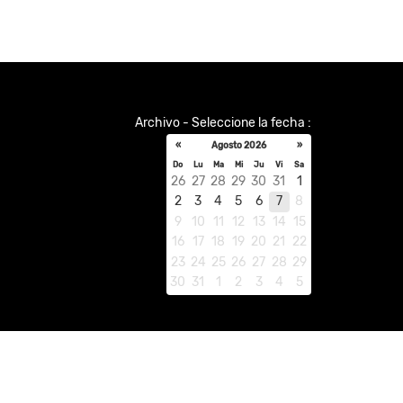
Archivo - Seleccione la fecha :
«
Agosto 2026
»
Do
Lu
Ma
Mi
Ju
Vi
Sa
26
27
28
29
30
31
1
2
3
4
5
6
7
8
9
10
11
12
13
14
15
16
17
18
19
20
21
22
23
24
25
26
27
28
29
30
31
1
2
3
4
5