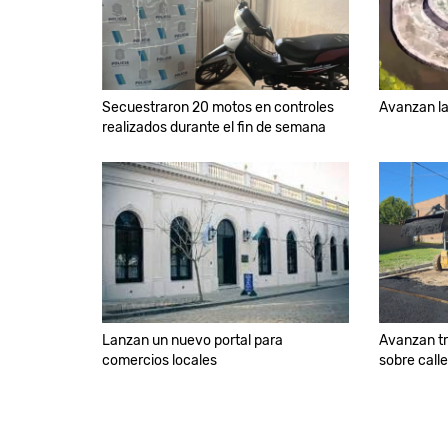
Secuestraron 20 motos en controles
Avanzan la
realizados durante el fin de semana
Lanzan un nuevo portal para
Avanzan t
comercios locales
sobre calle