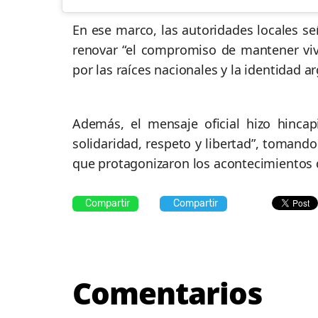
En ese marco, las autoridades locales s
renovar “el compromiso de mantener vivo
por las raíces nacionales y la identidad a
Además, el mensaje oficial hizo hinca
solidaridad, respeto y libertad”, tomand
que protagonizaron los acontecimientos 
Compartir
Compartir
Comentarios