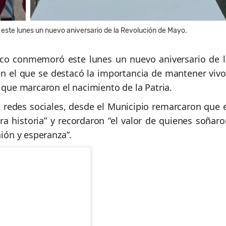
ste lunes un nuevo aniversario de la Revolución de Mayo.
eco conmemoró este lunes un nuevo aniversario de l
en el que se destacó la importancia de mantener vivo
a que marcaron el nacimiento de la Patria.
 redes sociales, desde el Municipio remarcaron que e
a historia” y recordaron “el valor de quienes soñaro
nión y esperanza”.