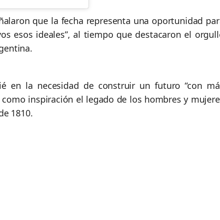
eñalaron que la fecha representa una oportunidad par
s esos ideales”, al tiempo que destacaron el orgull
rgentina.
pié en la necesidad de construir un futuro “con má
o como inspiración el legado de los hombres y mujere
de 1810.