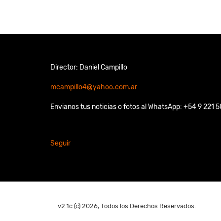
Director: Daniel Campillo
mcampillo4@yahoo.com.ar
Envianos tus noticias o fotos al WhatsApp: +54 9 221 
Seguir
v2.1c (c) 2026, Todos los Derechos Reservados.