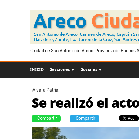
Ciudad de San Antonio de Areco, Provincia de Buenos Ai
INICIO
Secciones ▼
Sociales ▼
¡Viva la Patria!
Se realizó el ac
Compartir
Compartir