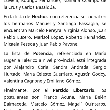
Zuviela, Rodrigo Fernández, Mariana Ocampo de
la Cruz y Carlos Basaldúa.
En la lista de
Hechos
, con referencia seccional en
los hermanos Manuel y Santiago Passaglia, se
encuentran Marcelo Pereyra, Virginia Alonso, Juan
Pablo Lucero, Marisol López, Roberto Fernández,
Micaela Pessoa y Juan Pablo Pavone.
La lista de
Potencia,
referenciada en María
Eugenia Talerico a nivel provincial, está integrada
por Alejandro Coria, Sandra Andrada, Sergio
Hurtado, María Celeste Guerriero, Agustín Godoy,
Valentina Cagnone y Emiliano Gómez.
Finalmente, por el
Partido Libertario
, los
postulantes son Franco Acuña, María Belén
Balmaceda, Marcelo Gómez, Magalí Quinteros,