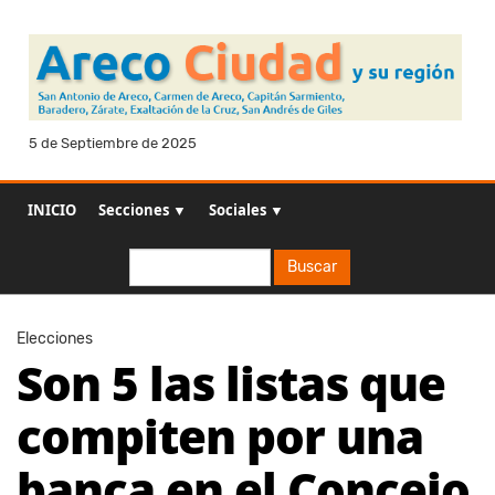
5 de Septiembre de 2025
INICIO
Secciones ▼
Sociales ▼
Buscar
Buscar
Elecciones
Son 5 las listas que
compiten por una
banca en el Concejo