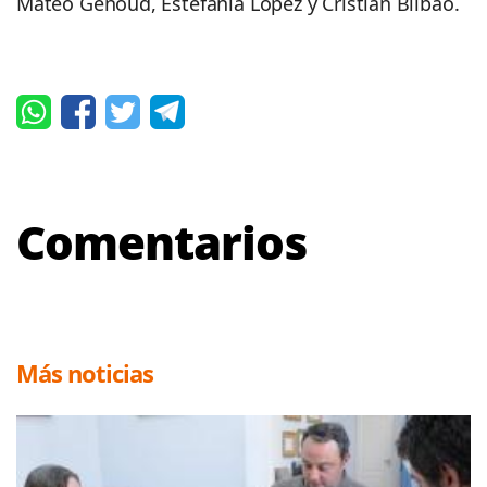
Mateo Genoud, Estefanía López y Cristian Bilbao.
Comentarios
Más noticias