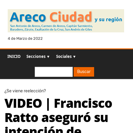
4 de Marzo de 2022
INICIO
Secciones ▼
Sociales ▼
Buscar
Buscar
¿Se viene reelección?
VIDEO | Francisco
Ratto aseguró su
intención de