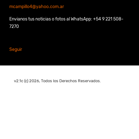
mcampillo4@yahoo.com.ar
Envianos tus noticias o fotos al WhatsApp: +54 9 221 508-
7270
Seguir
v2.1c (c) 2026, Todos los Derechos Reservados.