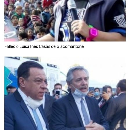
Falleció Luisa Ines Casas de Giacomantone