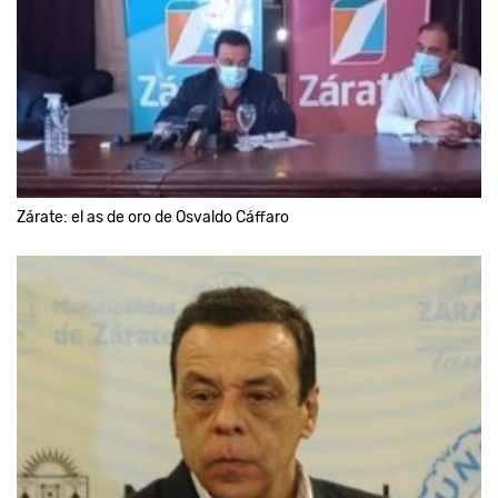
Zárate: el as de oro de Osvaldo Cáffaro