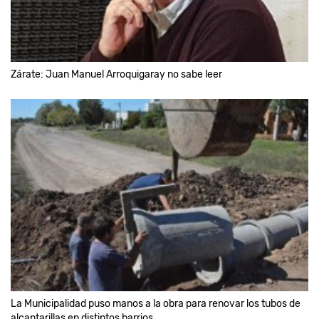
Zárate: Juan Manuel Arroquigaray no sabe leer
La Municipalidad puso manos a la obra para renovar los tubos de
alcantarillas en distintos barrios