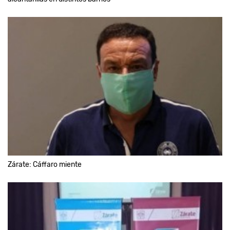
Zárate: Cáffaro miente