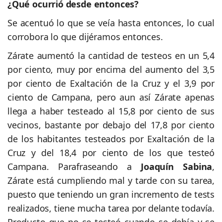
¿Qué ocurrió desde entonces?
Se acentuó lo que se veía hasta entonces, lo cual
corrobora lo que dijéramos entonces.
Zárate aumentó la cantidad de testeos en un 5,4
por ciento, muy por encima del aumento del 3,5
por ciento de Exaltación de la Cruz y el 3,9 por
ciento de Campana, pero aun así Zárate apenas
llega a haber testeado al 15,8 por ciento de sus
vecinos, bastante por debajo del 17,8 por ciento
de los habitantes testeados por Exaltación de la
Cruz y del 18,4 por ciento de los que testeó
Campana. Parafraseando a
Joaquín Sabina
,
Zárate está cumpliendo mal y tarde con su tarea,
puesto que teniendo un gran incremento de tests
realizados, tiene mucha tarea por delante todavía.
Producto que no se testeó cuando se debía y se