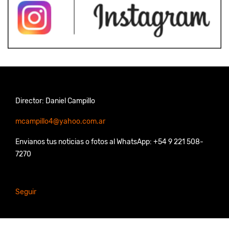
Director: Daniel Campillo
mcampillo4@yahoo.com.ar
Envianos tus noticias o fotos al WhatsApp: +54 9 221 508-
7270
Seguir