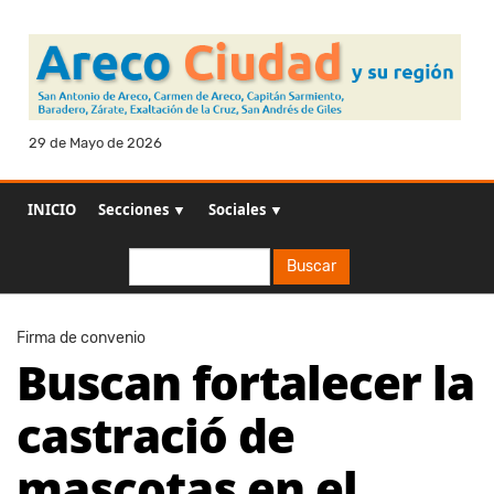
29 de Mayo de 2026
INICIO
Secciones ▼
Sociales ▼
Buscar
Buscar
Firma de convenio
Buscan fortalecer la
castració de
mascotas en el