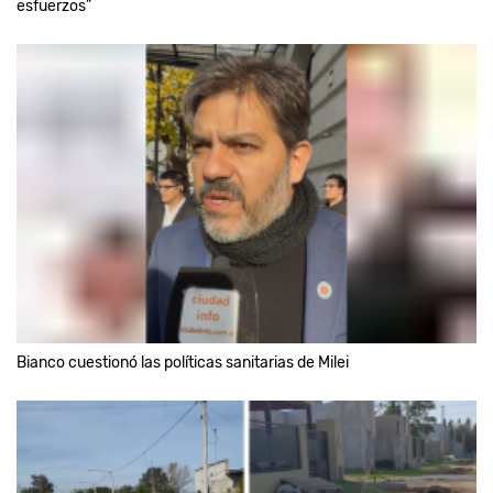
esfuerzos”
Bianco cuestionó las políticas sanitarias de Milei