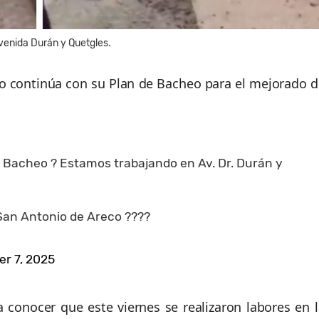
Avenida Durán y Quetgles.
o continúa con su Plan de Bacheo para el mejorado d
 Bacheo ? Estamos trabajando en Av. Dr. Durán y
San Antonio de Areco ????
r 7, 2025
conocer que este viernes se realizaron labores en l