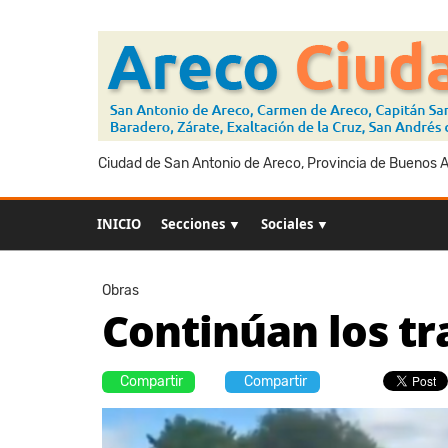
Ciudad de San Antonio de Areco, Provincia de Buenos Ai
INICIO
Secciones ▼
Sociales ▼
Obras
Continúan los tr
Compartir
Compartir