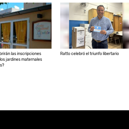
rirán las inscripciones
Ratto celebró el triunfo libertario
los jardines maternales
es?