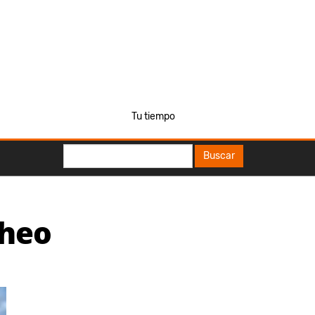
Tu tiempo
Buscar
Buscar
cheo