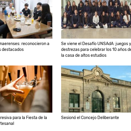
naerenses: reconocieron a
Se viene el Desafío UNSAdA: juegos 
s destacados
destrezas para celebrar los 10 años d
la casa de altos estudios
esiva para la Fiesta de la
Sesionó el Concejo Deliberante
rtesanal