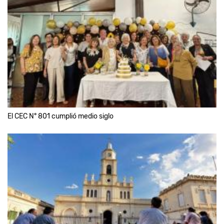
El CEC N° 801 cumplió medio siglo