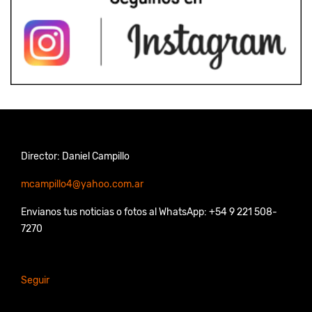
Director: Daniel Campillo
mcampillo4@yahoo.com.ar
Envianos tus noticias o fotos al WhatsApp: +54 9 221 508-
7270
Seguir