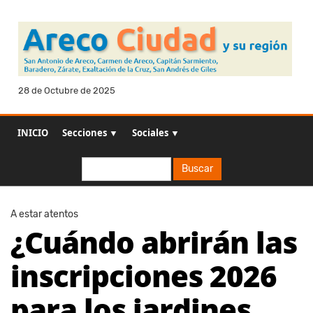
28 de Octubre de 2025
INICIO
Secciones ▼
Sociales ▼
Buscar
Buscar
A estar atentos
¿Cuándo abrirán las
inscripciones 2026
para los jardines