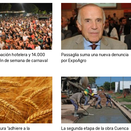
ación hotelera y 14.000
Passaglia suma una nueva denuncia
l fin de semana de carnaval
por ExpoAgro
ura “adhiere a la
La segunda etapa de la obra Cuenca