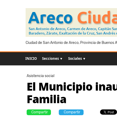
Ciudad de San Antonio de Areco, Provincia de Buenos Ai
INICIO
Secciones ▼
Sociales ▼
Asistencia social
El Municipio ina
Familia
Compartir
Compartir