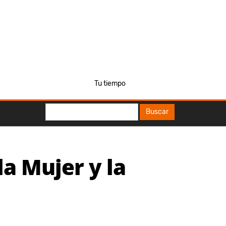
Tu tiempo
Buscar
Buscar
la Mujer y la