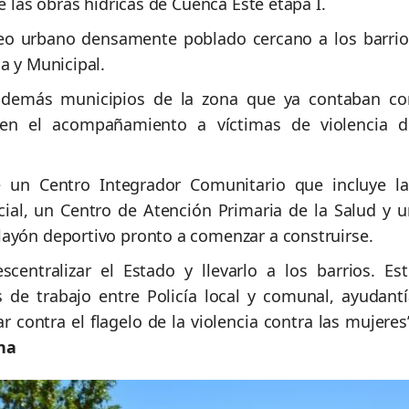
e las obras hídricas de Cuenca Este etapa I.
leo urbano densamente poblado cercano a los barrio
a y Municipal.
 demás municipios de la zona que ya contaban co
s en el acompañamiento a víctimas de violencia d
 un Centro Integrador Comunitario que incluye la
ocial, un Centro de Atención Primaria de la Salud y u
layón deportivo pronto a comenzar a construirse.
centralizar el Estado y llevarlo a los barrios. Est
s de trabajo entre P
olicía local
y comunal, ayudantí
r contra el flagelo de la violencia c
ontra las mujeres
na