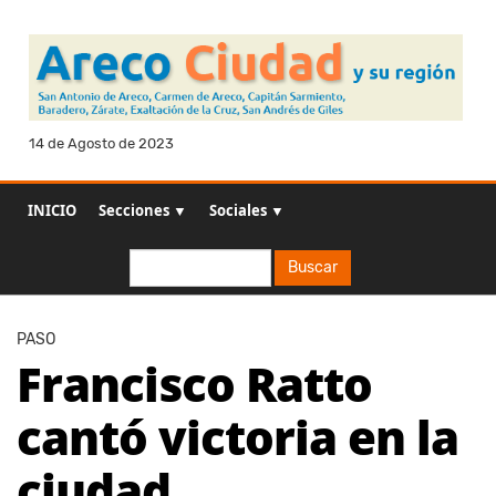
14 de Agosto de 2023
INICIO
Secciones ▼
Sociales ▼
Buscar
Buscar
PASO
Francisco Ratto
cantó victoria en la
ciudad