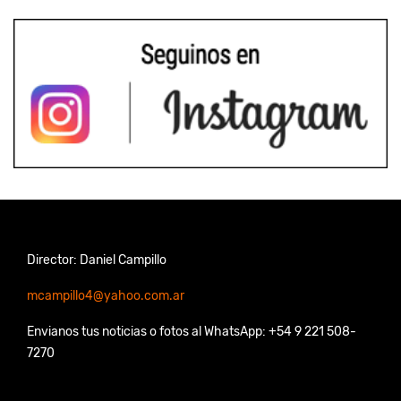
Director: Daniel Campillo
mcampillo4@yahoo.com.ar
Envianos tus noticias o fotos al WhatsApp: +54 9 221 508-
7270