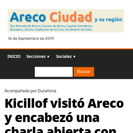
16 de Septiembre de 2019
INICIO
Secciones ▼
Sociales ▼
Buscar
Buscar
Acompañado por Durañona
Kicillof visitó Areco
y encabezó una
charla abierta con