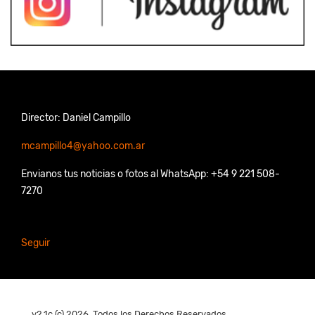
Director: Daniel Campillo
mcampillo4@yahoo.com.ar
Envianos tus noticias o fotos al WhatsApp: +54 9 221 508-
7270
Seguir
v2.1c (c) 2026, Todos los Derechos Reservados.