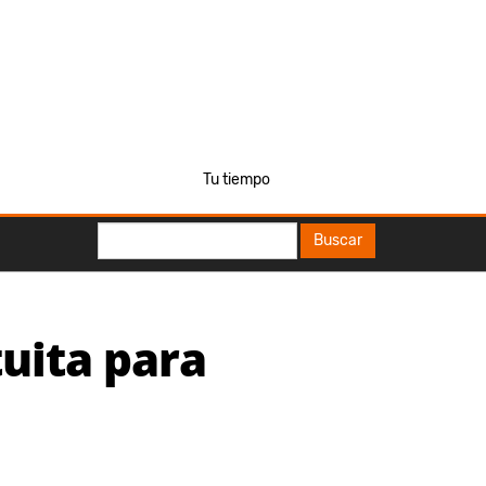
Tu tiempo
Buscar
Buscar
uita para