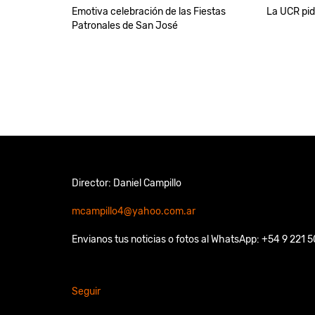
Emotiva celebración de las Fiestas
La UCR pi
Patronales de San José
Director: Daniel Campillo
mcampillo4@yahoo.com.ar
Envianos tus noticias o fotos al WhatsApp: +54 9 221 
Seguir