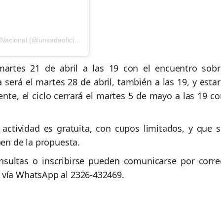
Una publicación compartida por UNSAdA-Universidad Nacional (@unsadaoficial)
artes 21 de abril a las 19 con el encuentro sobr
a será el martes 28 de abril, también a las 19, y esta
te, el ciclo cerrará el martes 5 de mayo a las 19 co
actividad es gratuita, con cupos limitados, y que s
pen de la propuesta.
onsultas o inscribirse pueden comunicarse por corre
 vía WhatsApp al 2326-432469.