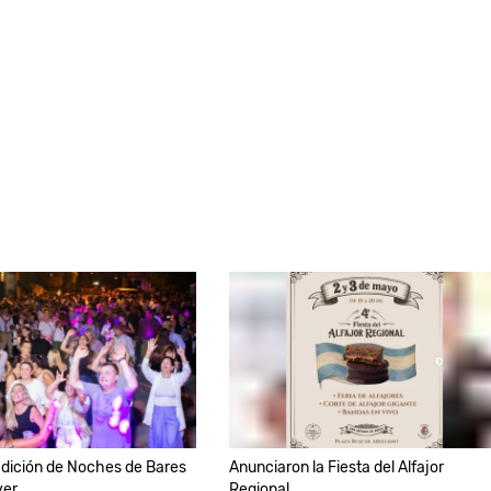
dición de Noches de Bares
Anunciaron la Fiesta del Alfajor
ver
Regional