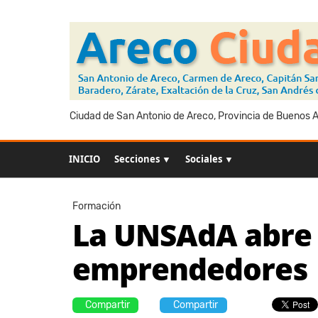
Ciudad de San Antonio de Areco, Provincia de Buenos Ai
INICIO
Secciones ▼
Sociales ▼
Formación
La UNSAdA abre 
emprendedores
Compartir
Compartir