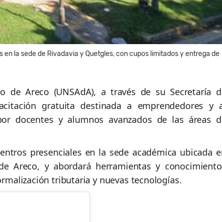
 en la sede de Rivadavia y Quetgles, con cupos limitados y entrega de
io de Areco
(UNSAdA), a través de su Secretaría d
pacitación gratuita destinada a emprendedores y a
 por docentes y alumnos avanzados de las áreas d
cuentros presenciales en la sede académica ubicada e
de Areco
, y abordará herramientas y conocimiento
ormalización tributaria y nuevas tecnologías.