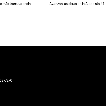
de más transparencia
Avanzan las obras en la Autopista 41
508-7270