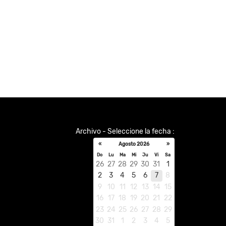
Archivo - Seleccione la fecha :
«
Agosto 2026
»
Do
Lu
Ma
Mi
Ju
Vi
Sa
26
27
28
29
30
31
1
2
3
4
5
6
7
8
9
10
11
12
13
14
15
16
17
18
19
20
21
22
23
24
25
26
27
28
29
30
31
1
2
3
4
5