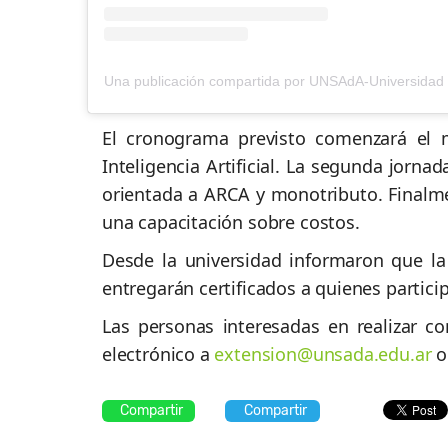
El cronograma previsto comenzará el m
Inteligencia Artificial. La segunda jornad
orientada a ARCA y monotributo. Finalmen
una capacitación sobre costos.
Desde la universidad informaron que la 
entregarán certificados a quienes partici
Las personas interesadas en realizar c
electrónico a
extension@unsada.edu.ar
o
Compartir
Compartir