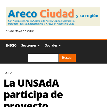
18 de Mayo de 2018
INICIO
Secciones ▼
Sociales ▼
Buscar
Buscar
Salud
La UNSAdA
participa de
proyecto