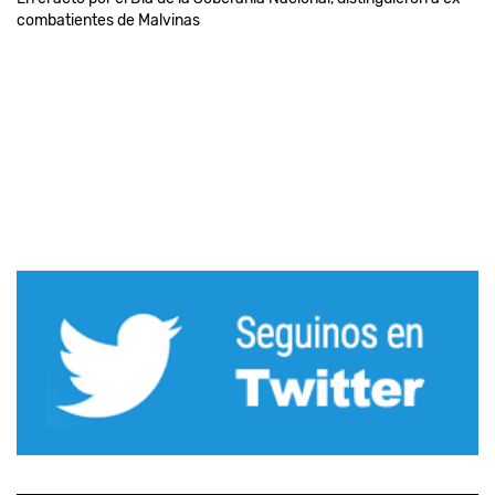
combatientes de Malvinas