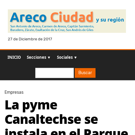
27 de Diciembre de 2017
INICIO
Secciones ▼
Sociales ▼
Buscar
Buscar
Empresas
La pyme
Canaltechse se
instala en el Parque