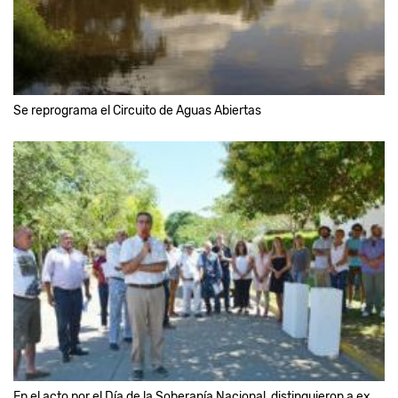
Se reprograma el Circuito de Aguas Abiertas
En el acto por el Día de la Soberanía Nacional, distinguieron a ex