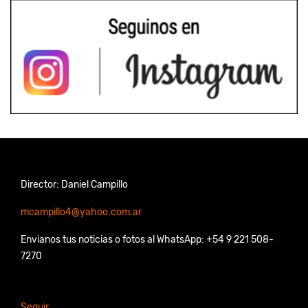
Director: Daniel Campillo
mcampillo4@yahoo.com.ar
Envianos tus noticias o fotos al WhatsApp: +54 9 221 508-
7270
Seguir