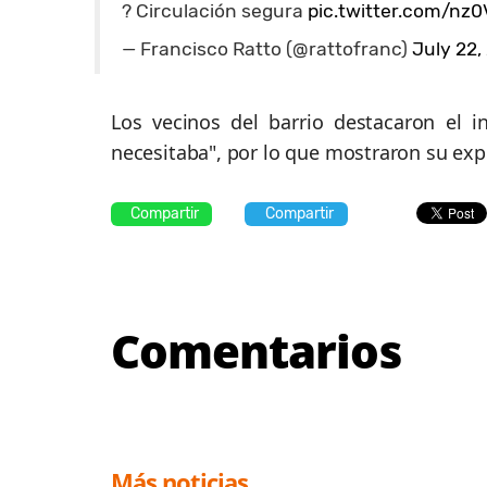
? Circulación segura
pic.twitter.com/nz
— Francisco Ratto (@rattofranc)
July 22,
Los vecinos del barrio destacaron el 
necesitaba", por lo que mostraron su expe
Compartir
Compartir
Comentarios
Más noticias