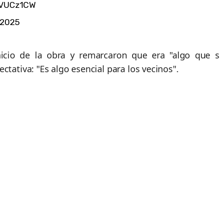
0VUCz1CW
 2025
inicio de la obra y remarcaron que era "algo que s
ctativa: "Es algo esencial para los vecinos".