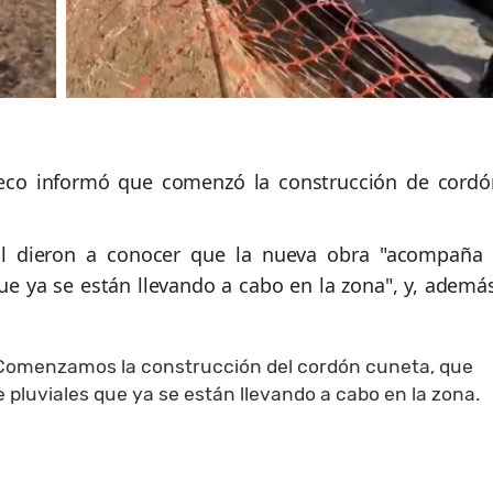
eco informó que comenzó la construcción de cordó
cal dieron a conocer que la nueva obra "acompaña 
e ya se están llevando a cabo en la zona", y, además
 Comenzamos la construcción del cordón cuneta, que
luviales que ya se están llevando a cabo en la zona.