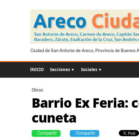
Ciudad de San Antonio de Areco, Provincia de Buenos Ai
INICIO
Secciones ▼
Sociales ▼
Obras
Barrio Ex Feria:
cuneta
Compartir
Compartir