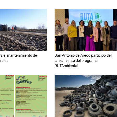
a el mantenimiento de
San Antonio de Areco participó del
rales
lanzamiento del programa
RUTAmbiental