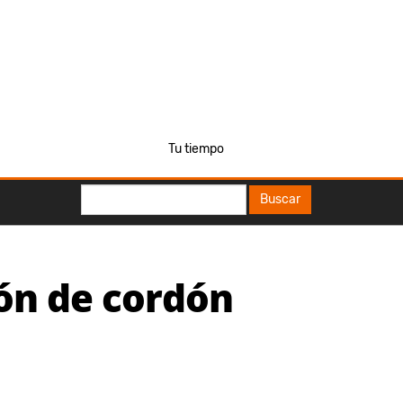
Tu tiempo
Buscar
Buscar
ión de cordón