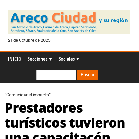
21 de Octubre de 2025
INICIO
Secciones ▼
Sociales ▼
Buscar
Buscar
"Comunicar el impacto"
Prestadores
turísticos tuvieron
una capacitacón