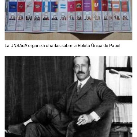
La UNSAdA organiza charlas sobre la Boleta Única de Papel