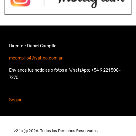
Director: Daniel Campillo
mcampillo4@yahoo.com.ar
Envianos tus noticias o fotos al WhatsApp: +54 9 221 508-
7270
Seguir
v2.1c (c) 2026, Todos los Derechos Reservados.