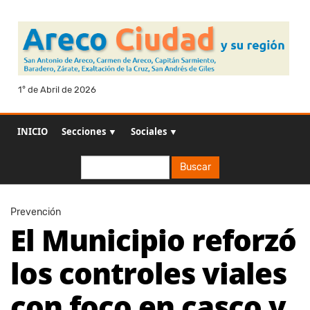
1° de Abril de 2026
INICIO
Secciones ▼
Sociales ▼
Buscar
Buscar
Prevención
El Municipio reforzó
los controles viales
con foco en casco y