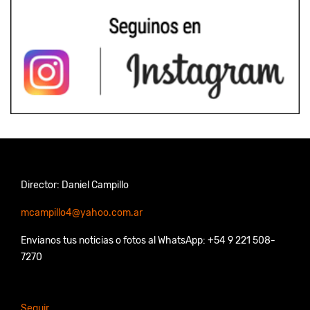
Director: Daniel Campillo
mcampillo4@yahoo.com.ar
Envianos tus noticias o fotos al WhatsApp: +54 9 221 508-
7270
Seguir