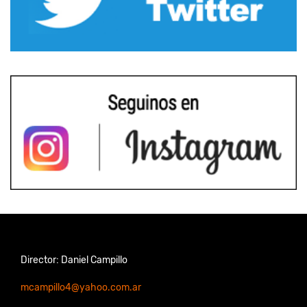
Director: Daniel Campillo
mcampillo4@yahoo.com.ar