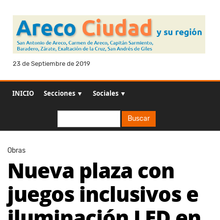
23 de Septiembre de 2019
INICIO
Secciones ▼
Sociales ▼
Buscar
Buscar
Obras
Nueva plaza con
juegos inclusivos e
iluminación LED en