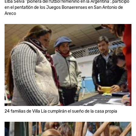
Elba Selva "pionera del fútbol femenino en la Argentina", participó
en el pentatlón de los Juegos Bonaerenses en San Antonio de
Areco
24 familias de Villa Lía cumplirán el sueño de la casa propia