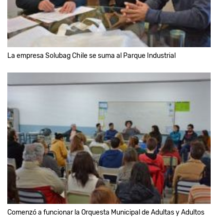
La empresa Solubag Chile se suma al Parque Industrial
Comenzó a funcionar la Orquesta Municipal de Adultas y Adultos