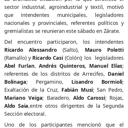
sector industrial, agroindustrial y textil, motivó
que intendentes municipales, legisladores
nacionales y provinciales, referentes políticos y
gremialistas se reunieran este sábado en Zárate.
Del encuentro participaron, los intendentes
Ricardo Alessandro
(Salto),
Mauro Poletti
(Ramallo) y
Ricardo Casi
(Colón); los legisladores
Abel Furlan
,
Andrés Quinteros
,
Manuel Elías
;
referentes de los distritos de Arrecifes,
Daniel
Bolinaga
; Pergamino,
Lisandro Bormioli
;
Exaltación de la Cruz,
Fabián Musi
; San Pedro,
Mariano Veiga
; Baradero,
Aldo Carossi
; Rojas,
Aldo Saia
,entre otros dirigentes de la Segunda
Sección electoral.
Uno de los participantes mencionó que el