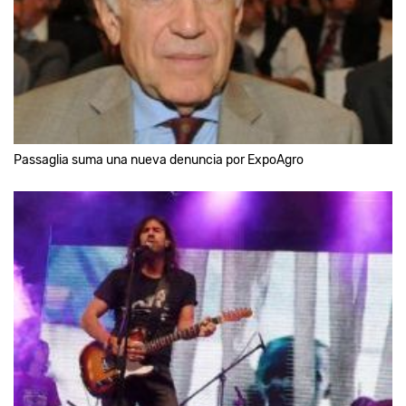
Passaglia suma una nueva denuncia por ExpoAgro