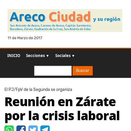
11 de Marzo de 2017
INICIO
Secciones ▼
Sociales ▼
Buscar
Buscar
El PJ/FpV de la Segunda se organiza
Reunión en Zárate
por la crisis laboral