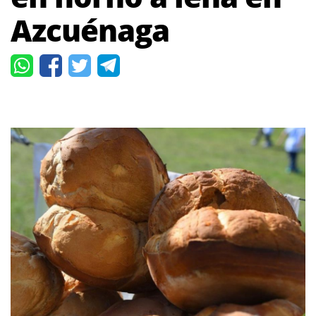
Azcuénaga