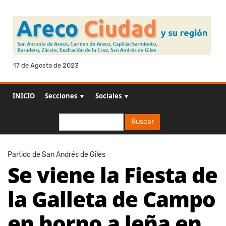
17 de Agosto de 2023
INICIO
Secciones ▼
Sociales ▼
Buscar
Buscar
Partido de San Andrés de Giles
Se viene la Fiesta de
la Galleta de Campo
en horno a leña en