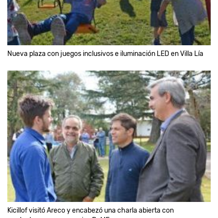
Nueva plaza con juegos inclusivos e iluminación LED en Villa Lía
Kicillof visitó Areco y encabezó una charla abierta con