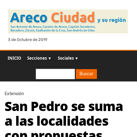
3 de Octubre de 2019
INICIO
Secciones ▼
Sociales ▼
Buscar
Buscar
Extensión
San Pedro se suma
a las localidades
con propuestas